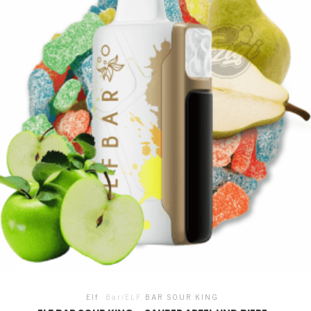
Elf
Bar/ELF
BAR SOUR KING