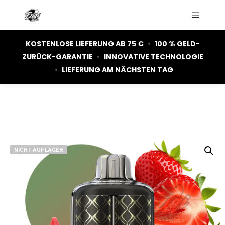
Hauptm
KOSTENLOSE LIEFERUNG AB 75 €
•
100 % GELD-
ZURÜCK-GARANTIE
•
INNOVATIVE TECHNOLOGIE
•
LIEFERUNG AM NÄCHSTEN TAG
NICHT AUF LAGER