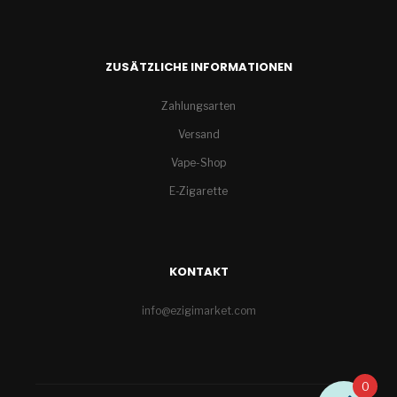
ZUSÄTZLICHE INFORMATIONEN
Zahlungsarten
Versand
Vape-Shop
E-Zigarette
KONTAKT
info@ezigimarket.com
0