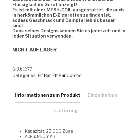
Flüssigkeit im Gerät anzeigt!
Es ist mit einer MESH-COIL ausgestattet, die auch
in herkömmlichen E-Zigaretten zu finden ist,
sodass Geschmack und Dampferlebnis besser
sind!
Dank seines Designs können Sie es jederzeit und in
jeder Situation verwenden.
NICHT AUF LAGER
SKU:
1277
Categories:
Elf Bar
,
Elf Bar Combo
Informationen zum Produkt
Einzelheiten
Lieferung
Kapazität: 25.000 Züge
Akku: 850mAh