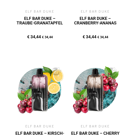
ELF BAR DUKE
ELF BAR DUKE
ELF BAR DUKE –
ELF BAR DUKE –
TRAUBE-GRANATAPFEL
CRANBERRY-ANANAS
€
34,44
€
34,44
€
34,44
€
34,44
ELF BAR DUKE
ELF BAR DUKE
ELF BAR DUKE – KIRSCH-
ELF BAR DUKE – CHERRY