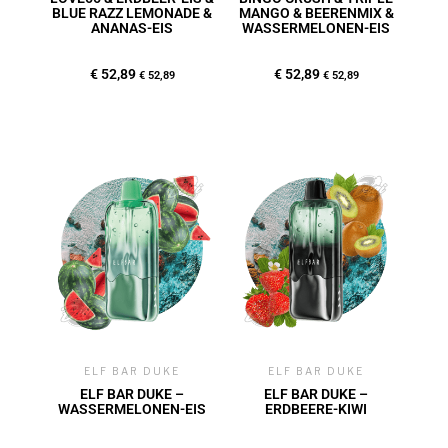
BLUE RAZZ LEMONADE &
MANGO & BEERENMIX &
ANANAS-EIS
WASSERMELONEN-EIS
€
52,89
€
52,89
€
52,89
€
52,89
ELF BAR DUKE
ELF BAR DUKE
ELF BAR DUKE –
ELF BAR DUKE –
WASSERMELONEN-EIS
ERDBEERE-KIWI