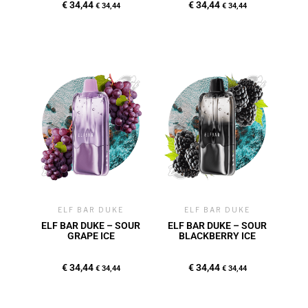
€
34,44
€
34,44
€
34,44
€
34,44
ELF BAR DUKE
ELF BAR DUKE
ELF BAR DUKE – SOUR
ELF BAR DUKE – SOUR
GRAPE ICE
BLACKBERRY ICE
€
34,44
€
34,44
€
34,44
€
34,44