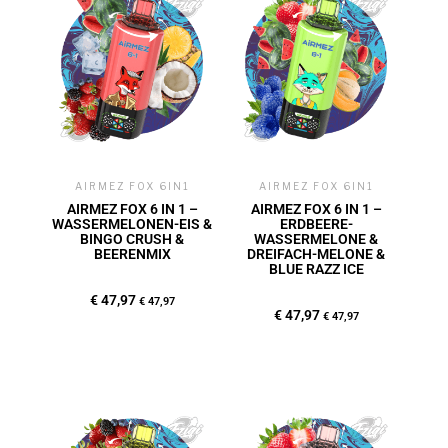
AIRMEZ FOX 6IN1
AIRMEZ FOX 6IN1
AIRMEZ FOX 6 IN 1 –
AIRMEZ FOX 6 IN 1 –
WASSERMELONEN-EIS &
ERDBEERE-
BINGO CRUSH &
WASSERMELONE &
BEERENMIX
DREIFACH-MELONE &
BLUE RAZZ ICE
€
47,97
€
47,97
€
47,97
€
47,97