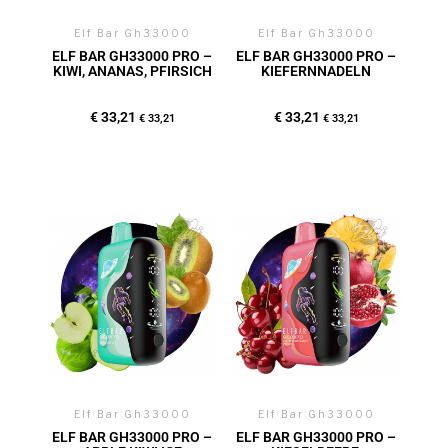
Elf Bar Gh33000
Elf Bar Gh33000
ELF BAR GH33000 PRO –
ELF BAR GH33000 PRO –
KIWI, ANANAS, PFIRSICH
KIEFERNNADELN
€
33,21
€
33,21
€
33,21
€
33,21
Elf Bar Gh33000
Elf Bar Gh33000
ELF BAR GH33000 PRO –
ELF BAR GH33000 PRO –