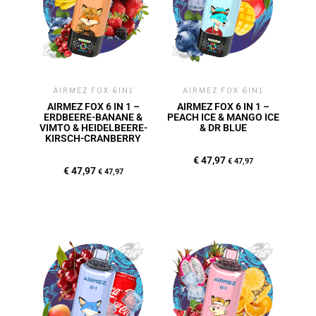
AIRMEZ FOX 6IN1
AIRMEZ FOX 6IN1
AIRMEZ FOX 6 IN 1 –
AIRMEZ FOX 6 IN 1 –
ERDBEERE-BANANE &
PEACH ICE & MANGO ICE
VIMTO & HEIDELBEERE-
& DR BLUE
KIRSCH-CRANBERRY
€
47,97
€
47,97
€
47,97
€
47,97