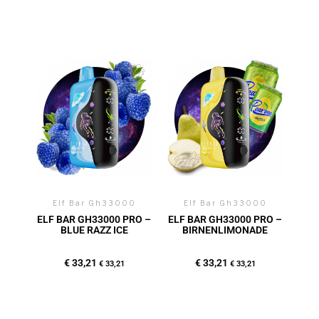
Elf Bar Gh33000
Elf Bar Gh33000
ELF BAR GH33000 PRO –
ELF BAR GH33000 PRO –
BLUE RAZZ ICE
BIRNENLIMONADE
€
33,21
€
33,21
€
33,21
€
33,21