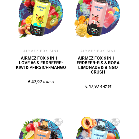
AIRMEZ FOX 6IN1
AIRMEZ FOX 6IN1
AIRMEZ FOX 6 IN 1 –
AIRMEZ FOX 6 IN 1 –
LOVE 66 & ERDBEERE-
ERDBEER-EIS & ROSA
KIWI & PFIRSICH-MANGO
LIMONADE & BINGO
CRUSH
€
47,97
€
47,97
€
47,97
€
47,97