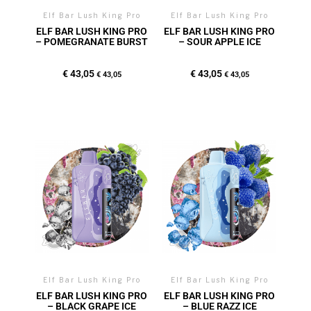
Elf Bar Lush King Pro
Elf Bar Lush King Pro
ELF BAR LUSH KING PRO
ELF BAR LUSH KING PRO
– POMEGRANATE BURST
– SOUR APPLE ICE
€
43,05
€
43,05
€
43,05
€
43,05
Elf Bar Lush King Pro
Elf Bar Lush King Pro
ELF BAR LUSH KING PRO
ELF BAR LUSH KING PRO
– BLACK GRAPE ICE
– BLUE RAZZ ICE