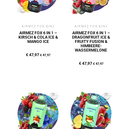
AIRMEZ FOX 6IN1
AIRMEZ FOX 6IN1
AIRMEZ FOX 6 IN 1 –
AIRMEZ FOX 6 IN 1 –
KIRSCH & COLA ICE &
DRAGONFRUIT ICE &
MANGO ICE
FRUITY FUSION &
HIMBEERE-
WASSERMELONE
€
47,97
€
47,97
€
47,97
€
47,97