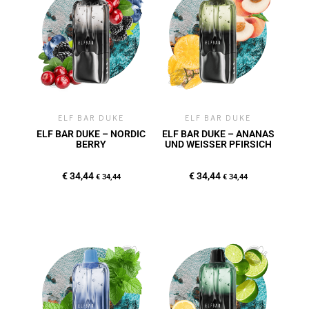
ELF BAR DUKE
ELF BAR DUKE
ELF BAR DUKE – NORDIC
ELF BAR DUKE – ANANAS
BERRY
UND WEISSER PFIRSICH
€
34,44
€
34,44
€
34,44
€
34,44