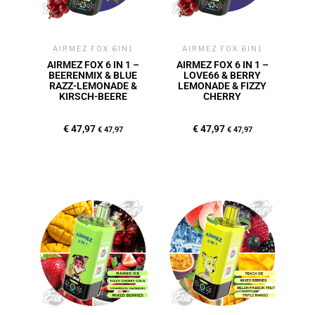
AIRMEZ FOX 6IN1
AIRMEZ FOX 6IN1
AIRMEZ FOX 6 IN 1 –
AIRMEZ FOX 6 IN 1 –
BEERENMIX & BLUE
LOVE66 & BERRY
RAZZ-LEMONADE &
LEMONADE & FIZZY
KIRSCH-BEERE
CHERRY
€
47,97
€
47,97
€
47,97
€
47,97