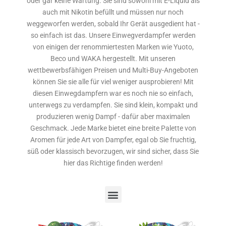
oder gar keine Wartung. Sie sind sowohl mit E-Liquid als
auch mit Nikotin befüllt und müssen nur noch
weggeworfen werden, sobald Ihr Gerät ausgedient hat -
so einfach ist das. Unsere Einwegverdampfer werden
von einigen der renommiertesten Marken wie Yuoto,
Beco und WAKA hergestellt. Mit unseren
wettbewerbsfähigen Preisen und Multi-Buy-Angeboten
können Sie sie alle für viel weniger ausprobieren! Mit
diesen Einwegdampfern war es noch nie so einfach,
unterwegs zu verdampfen. Sie sind klein, kompakt und
produzieren wenig Dampf - dafür aber maximalen
Geschmack. Jede Marke bietet eine breite Palette von
Aromen für jede Art von Dampfer, egal ob Sie fruchtig,
süß oder klassisch bevorzugen, wir sind sicher, dass Sie
hier das Richtige finden werden!