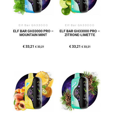
Elf Bar Gh33000
Elf Bar Gh33000
ELF BAR GH33000 PRO –
ELF BAR GH33000 PRO –
MOUNTAIN MINT
ZITRONE-LIMETTE
€
33,21
€
33,21
€
33,21
€
33,21