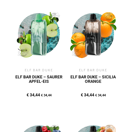
ELF BAR DUKE
ELF BAR DUKE
ELF BAR DUKE – SAURER
ELF BAR DUKE – SICILIA
APFEL-EIS
ORANGE
€
34,44
€
34,44
€
34,44
€
34,44