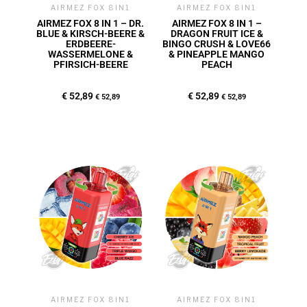
AIRMEZ FOX 8IN1
AIRMEZ FOX 8IN1
AIRMEZ FOX 8 IN 1 – DR.
AIRMEZ FOX 8 IN 1 –
BLUE & KIRSCH-BEERE &
DRAGON FRUIT ICE &
ERDBEERE-
BINGO CRUSH & LOVE66
WASSERMELONE &
& PINEAPPLE MANGO
PFIRSICH-BEERE
PEACH
€
52,89
€
52,89
€
52,89
€
52,89
AIRMEZ FOX 8IN1
AIRMEZ FOX 8IN1