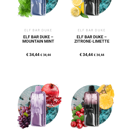
ELF BAR DUKE
ELF BAR DUKE
ELF BAR DUKE –
ELF BAR DUKE –
MOUNTAIN MINT
ZITRONE-LIMETTE
€
34,44
€
34,44
€
34,44
€
34,44