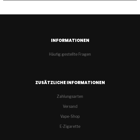
INFORMATIONEN
Häufig gestellte Fragen
ZUSÄTZLICHE INFORMATIONEN
Zahlungsarten
Versand
Vape-Shop
E-Zigarette