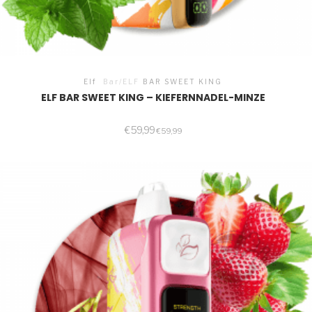
Elf
Bar/ELF
BAR SWEET KING
ELF BAR SWEET KING – KIEFERNNADEL-MINZE
€
59,99
€
59,99