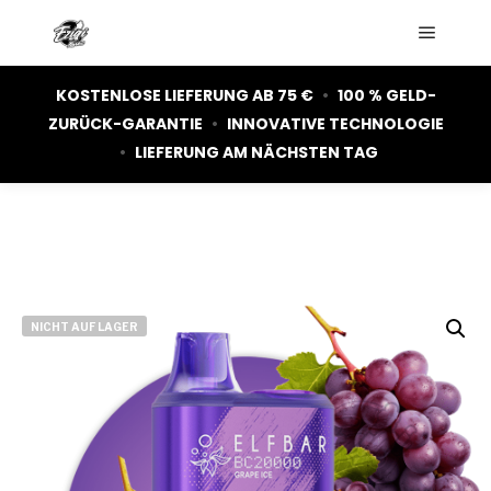
Hauptm
KOSTENLOSE LIEFERUNG AB 75 €
•
100 % GELD-
ZURÜCK-GARANTIE
•
INNOVATIVE TECHNOLOGIE
•
LIEFERUNG AM NÄCHSTEN TAG
NICHT AUF LAGER