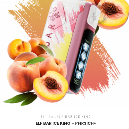
Elf
Bar/ELF
BAR ICE KING
ELF BAR ICE KING – PFIRSICH+