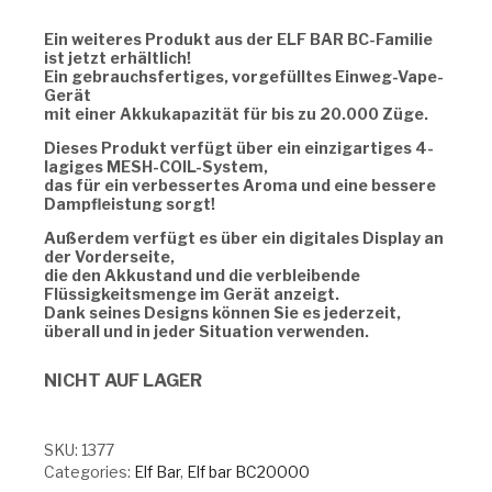
Ein weiteres Produkt aus der ELF BAR BC-Familie
ist jetzt erhältlich!
Ein gebrauchsfertiges, vorgefülltes Einweg-Vape-
Gerät
mit einer Akkukapazität für bis zu 20.000 Züge.
Dieses Produkt verfügt über ein einzigartiges 4-
lagiges MESH-COIL-System,
das für ein verbessertes Aroma und eine bessere
Dampfleistung sorgt!
Außerdem verfügt es über ein digitales Display an
der Vorderseite,
die den Akkustand und die verbleibende
Flüssigkeitsmenge im Gerät anzeigt.
Dank seines Designs können Sie es jederzeit,
überall und in jeder Situation verwenden.
NICHT AUF LAGER
SKU:
1377
Categories:
Elf Bar
,
Elf bar BC20000