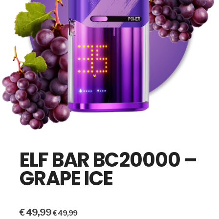
ELF BAR BC20000 –
GRAPE ICE
€
49,99
€
49,99