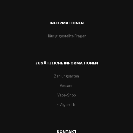
INFORMATIONEN
Häufig gestellte Fragen
ZUSÄTZLICHE INFORMATIONEN
Zahlungsarten
Versand
Vape-Shop
E-Zigarette
KONTAKT