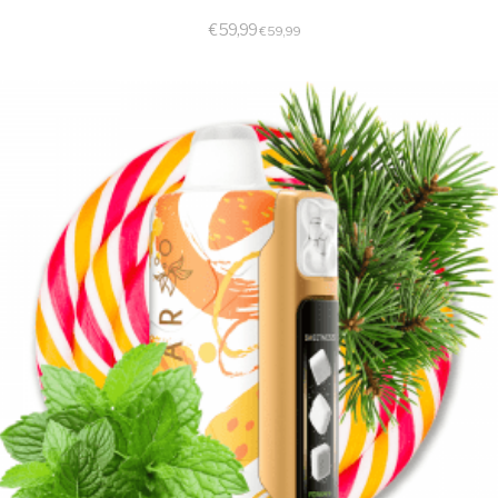
€
59,99
€
59,99