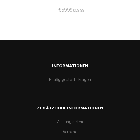
€
59,99
€
59,99
INFORMATIONEN
Häufig gestellte Fragen
ZUSÄTZLICHE INFORMATIONEN
Zahlungsarten
Versand