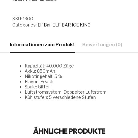
SKU:
1300
Categories:
Elf Bar
,
ELF BAR ICE KING
Informationen zum Produkt
Bewertungen (0)
Kapazität: 40.000 Züge
Akku: 850mAh
Nikotingehalt: 5 %
Flavor : Peach
Spule: Gitter
Luftstromsystem: Doppelter Luftstrom
Kühlstufen: 5 verschiedene Stufen
ÄHNLICHE PRODUKTE