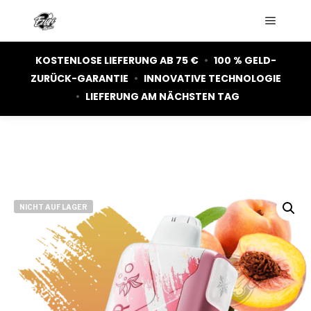
Hauptm
KOSTENLOSE LIEFERUNG AB 75 €
•
100 % GELD-
ZURÜCK-GARANTIE
•
INNOVATIVE TECHNOLOGIE
•
LIEFERUNG AM NÄCHSTEN TAG
NICHT AUF LAGER