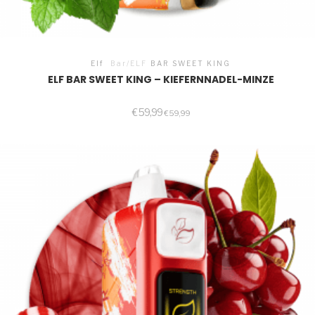
Elf
Bar/ELF
BAR SWEET KING
ELF BAR SWEET KING – KIEFERNNADEL-MINZE
€
59,99
€
59,99