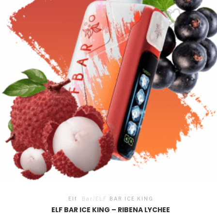
Elf
Bar/ELF
BAR ICE KING
ELF BAR ICE KING – RIBENA LYCHEE