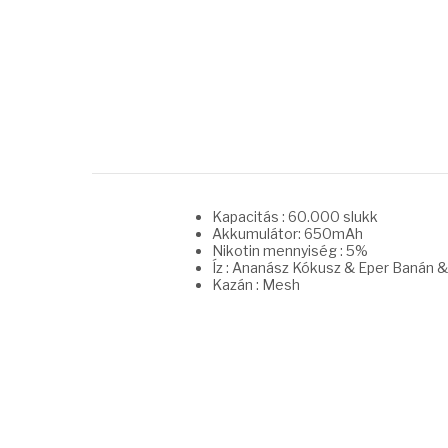
Kapacitás : 60.000 slukk
Akkumulátor: 650mAh
Nikotin mennyiség : 5%
Íz : Ananász Kókusz & Eper Banán 
Kazán : Mesh