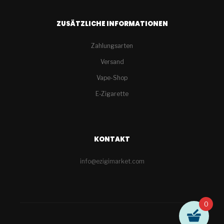
ZUSÄTZLICHE INFORMATIONEN
Zahlungsarten
Versand
Vape-Shop
E-Zigarette
KONTAKT
info@ezigimarket.com
0