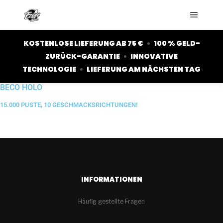
KOSTENLOSE LIEFERUNG AB 75 €
•
100 % GELD-
ZURÜCK-GARANTIE
•
INNOVATIVE
TECHNOLOGIE
•
LIEFERUNG AM NÄCHSTEN TAG
BECO HOLO
15.000 PUSTE, 10 GESCHMACKSRICHTUNGEN!
INFORMATIONEN
Häufig gestellte Fragen