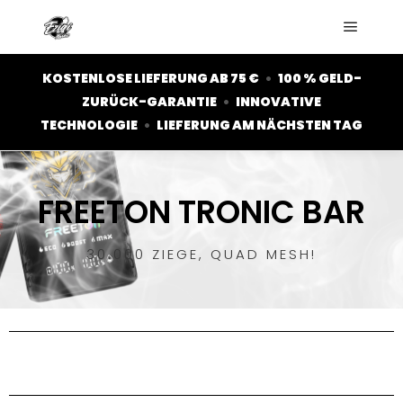
KOSTENLOSE LIEFERUNG AB 75 €
•
100 % GELD-
ZURÜCK-GARANTIE
•
INNOVATIVE
TECHNOLOGIE
•
LIEFERUNG AM NÄCHSTEN TAG
FREETON TRONIC BAR
30.000 ZIEGE, QUAD MESH!