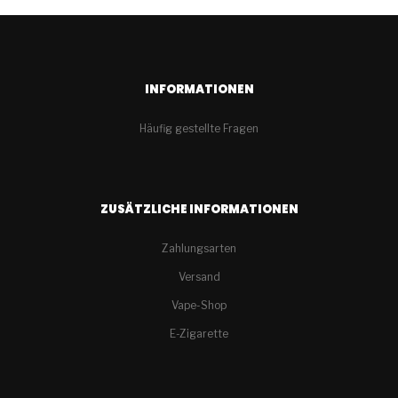
INFORMATIONEN
Häufig gestellte Fragen
ZUSÄTZLICHE INFORMATIONEN
Zahlungsarten
Versand
Vape-Shop
E-Zigarette