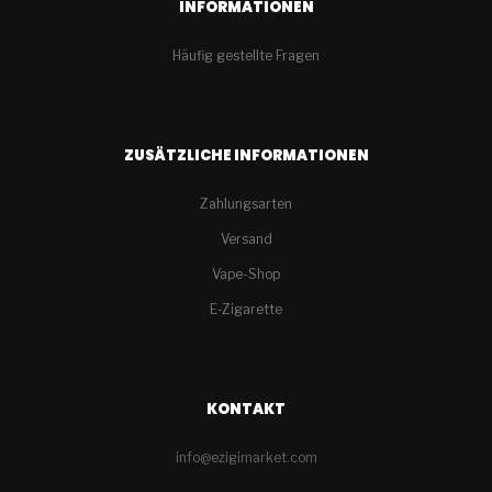
INFORMATIONEN
Häufig gestellte Fragen
ZUSÄTZLICHE INFORMATIONEN
Zahlungsarten
Versand
Vape-Shop
E-Zigarette
KONTAKT
info@ezigimarket.com