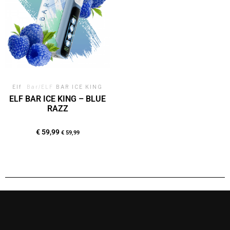
Elf
Bar/ELF
BAR ICE KING
ELF BAR ICE KING – BLUE
RAZZ
€
59,99
€
59,99