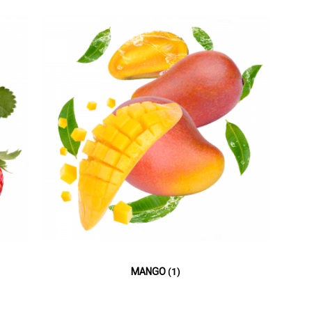
MANGO
(1)