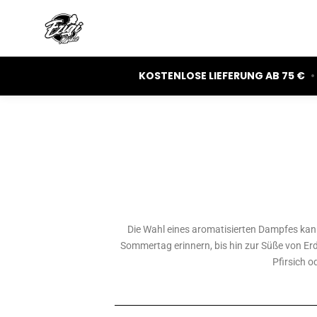
KOSTENLOSE LIEFERUNG AB 75 €
•
Die Wahl eines aromatisierten Dampfes kann 
Sommertag erinnern, bis hin zur Süße von Erd
Pfirsich o