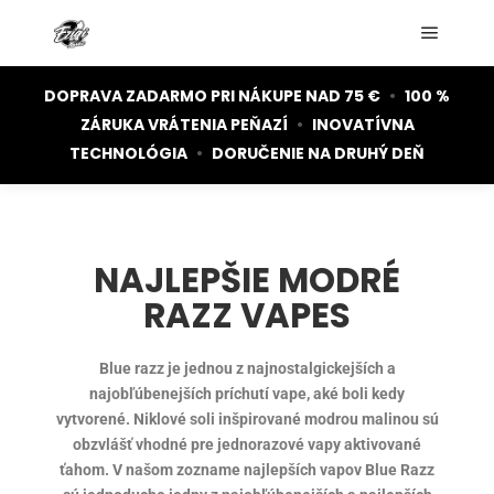
DOPRAVA ZADARMO PRI NÁKUPE NAD 75 €
•
100 %
ZÁRUKA VRÁTENIA PEŇAZÍ
•
INOVATÍVNA
TECHNOLÓGIA
•
DORUČENIE NA DRUHÝ DEŇ
NAJLEPŠIE MODRÉ
RAZZ VAPES
Blue razz je jednou z najnostalgickejších a
najobľúbenejších príchutí vape, aké boli kedy
vytvorené. Niklové soli inšpirované modrou malinou sú
obzvlášť vhodné pre jednorazové vapy aktivované
ťahom. V našom zozname najlepších vapov Blue Razz