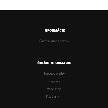
INFORMÁCIE
Často kladené otázky
ĎALŠIE INFORMÁCIE
Spôsoby platby
Preprava
Vape shop
E-Cigarette