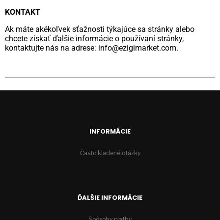
KONTAKT
Ak máte akékoľvek sťažnosti týkajúce sa stránky alebo
chcete získať ďalšie informácie o používaní stránky,
kontaktujte nás na adrese:
info@ezigimarket.com
.
INFORMÁCIE
Často kladené otázky
ĎALŠIE INFORMÁCIE
Spôsoby platby