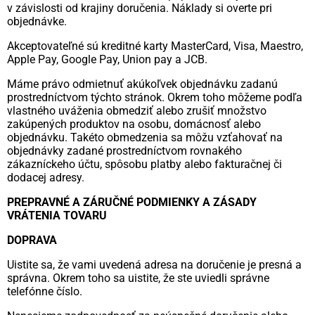
v závislosti od krajiny doručenia. Náklady si overte pri
objednávke.
Akceptovateľné sú kreditné karty MasterCard, Visa, Maestro,
Apple Pay, Google Pay, Union pay a JCB.
Máme právo odmietnuť akúkoľvek objednávku zadanú
prostredníctvom týchto stránok. Okrem toho môžeme podľa
vlastného uváženia obmedziť alebo zrušiť množstvo
zakúpených produktov na osobu, domácnosť alebo
objednávku. Takéto obmedzenia sa môžu vzťahovať na
objednávky zadané prostredníctvom rovnakého
zákazníckeho účtu, spôsobu platby alebo fakturačnej či
dodacej adresy.
PREPRAVNÉ A ZÁRUČNÉ PODMIENKY A ZÁSADY
VRÁTENIA TOVARU
DOPRAVA
Uistite sa, že vami uvedená adresa na doručenie je presná a
správna. Okrem toho sa uistite, že ste uviedli správne
telefónne číslo.