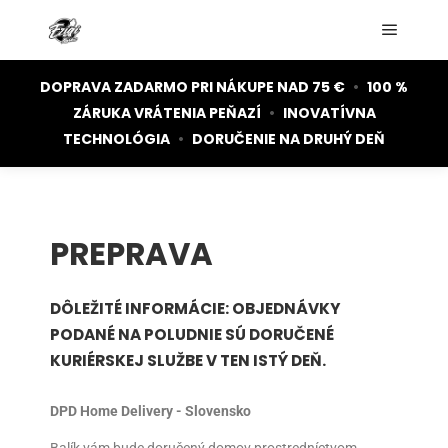
DOPRAVA ZADARMO PRI NÁKUPE NAD 75 €
•
100 %
ZÁRUKA VRÁTENIA PEŇAZÍ
•
INOVATÍVNA
TECHNOLÓGIA
•
DORUČENIE NA DRUHÝ DEŇ
PREPRAVA
DÔLEŽITÉ INFORMÁCIE: OBJEDNÁVKY
PODANÉ NA POLUDNIE SÚ DORUČENÉ
KURIÉRSKEJ SLUŽBE V TEN ISTÝ DEŇ.
DPD Home Delivery - Slovensko