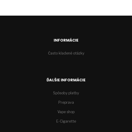
INFORMÁCIE
Často kladené otázky
ĎALŠIE INFORMÁCIE
Spôsoby platby
Preprava
Vape shop
E-Cigarette