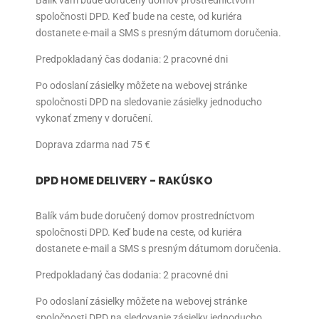
Balík vám bude doručený domov prostredníctvom
spoločnosti DPD. Keď bude na ceste, od kuriéra
dostanete e-mail a SMS s presným dátumom doručenia.
Predpokladaný čas dodania: 2 pracovné dni
Po odoslaní zásielky môžete na webovej stránke
spoločnosti DPD na sledovanie zásielky jednoducho
vykonať zmeny v doručení.
Doprava zdarma nad 75 €
DPD HOME DELIVERY - RAKÚSKO
Balík vám bude doručený domov prostredníctvom
spoločnosti DPD. Keď bude na ceste, od kuriéra
dostanete e-mail a SMS s presným dátumom doručenia.
Predpokladaný čas dodania: 2 pracovné dni
Po odoslaní zásielky môžete na webovej stránke
spoločnosti DPD na sledovanie zásielky jednoducho