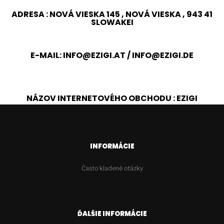
ADRESA : NOVÁ VIESKA 145 , NOVÁ VIESKA , 943 41
SLOWAKEI
E-MAIL:
INFO@EZIGI.AT
/
INFO@EZIGI.DE
NÁZOV INTERNETOVÉHO OBCHODU : EZIGI
INFORMÁCIE
Často kladené otázky
ĎALŠIE INFORMÁCIE