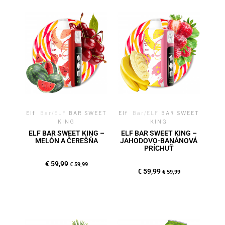
Elf
Bar/ELF
BAR SWEET
Elf
Bar/ELF
BAR SWEET
KING
KING
ELF BAR SWEET KING –
ELF BAR SWEET KING –
MELÓN A ČEREŠŇA
JAHODOVO-BANÁNOVÁ
PRÍCHUŤ
€
59,99
€
59,99
€
59,99
€
59,99