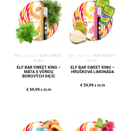
Elf
Bar/ELF
BAR SWEET
Elf
Bar/ELF
BAR SWEET
KING
KING
ELF BAR SWEET KING –
ELF BAR SWEET KING –
MÄTA S VÔŇOU
HRUŠKOVÁ LIMONÁDA
BOROVÝCH IHĽÍC
€
59,99
€
59,99
€
59,99
€
59,99