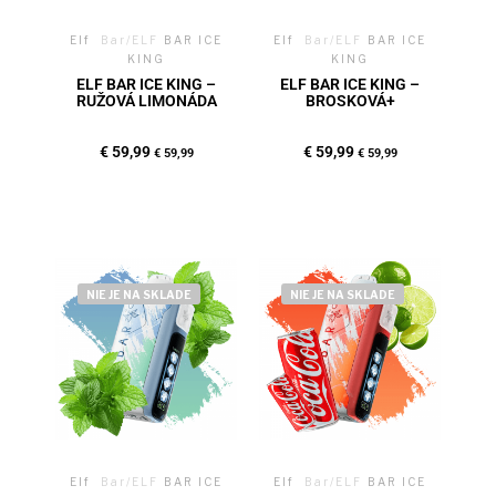
Elf
Bar/ELF
BAR ICE
Elf
Bar/ELF
BAR ICE
KING
KING
ELF BAR ICE KING –
ELF BAR ICE KING –
RUŽOVÁ LIMONÁDA
BROSKOVÁ+
€
59,99
€
59,99
€
59,99
€
59,99
NIE JE NA SKLADE
NIE JE NA SKLADE
Elf
Bar/ELF
BAR ICE
Elf
Bar/ELF
BAR ICE