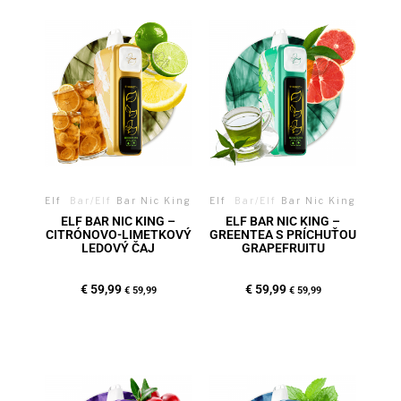
Elf
Bar/Elf
Bar Nic King
Elf
Bar/Elf
Bar Nic King
ELF BAR NIC KING –
ELF BAR NIC KING –
CITRÓNOVO-LIMETKOVÝ
GREENTEA S PRÍCHUŤOU
LEDOVÝ ČAJ
GRAPEFRUITU
€
59,99
€
59,99
€
59,99
€
59,99