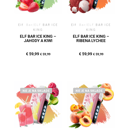
Elf
Bar/ELF
BAR ICE
Elf
Bar/ELF
BAR ICE
KING
KING
ELF BAR ICE KING –
ELF BAR ICE KING –
JAHODY A KIWI
RIBENA LYCHEE
€
59,99
€
59,99
€
59,99
€
59,99
NIE JE NA SKLADE
NIE JE NA SKLADE