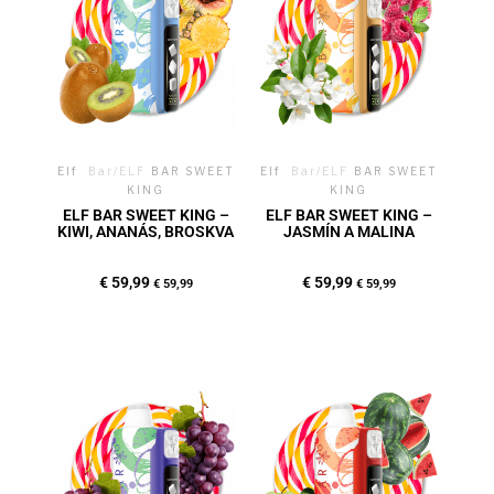
Elf
Bar/ELF
BAR SWEET
Elf
Bar/ELF
BAR SWEET
KING
KING
ELF BAR SWEET KING –
ELF BAR SWEET KING –
KIWI, ANANÁS, BROSKVA
JASMÍN A MALINA
€
59,99
€
59,99
€
59,99
€
59,99