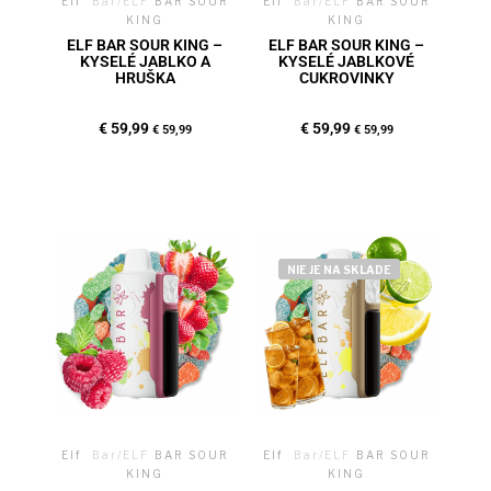
Elf
Bar/ELF
BAR SOUR
Elf
Bar/ELF
BAR SOUR
KING
KING
ELF BAR SOUR KING –
ELF BAR SOUR KING –
KYSELÉ JABLKO A
KYSELÉ JABLKOVÉ
HRUŠKA
CUKROVINKY
€
59,99
€
59,99
€
59,99
€
59,99
NIE JE NA SKLADE
Elf
Bar/ELF
BAR SOUR
Elf
Bar/ELF
BAR SOUR
KING
KING