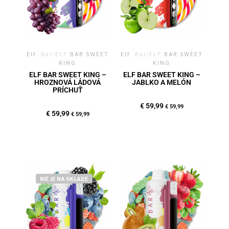
Elf
Bar/ELF
BAR SWEET
Elf
Bar/ELF
BAR SWEET
KING
KING
ELF BAR SWEET KING –
ELF BAR SWEET KING –
HROZNOVÁ LÁDOVÁ
JABLKO A MELÓN
PRÍCHUŤ
€
59,99
€
59,99
€
59,99
€
59,99
NIE JE NA SKLADE