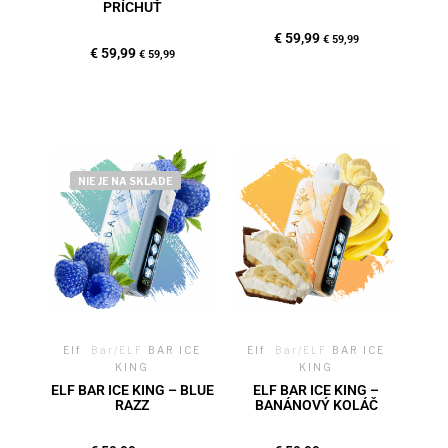
PRÍCHUŤ
€
59,99
€
59,99
€
59,99
€
59,99
NIE JE NA SKLADE
Elf
Bar/ELF
BAR ICE
Elf
Bar/ELF
BAR ICE
KING
KING
ELF BAR ICE KING – BLUE
ELF BAR ICE KING –
RAZZ
BANÁNOVÝ KOLÁČ